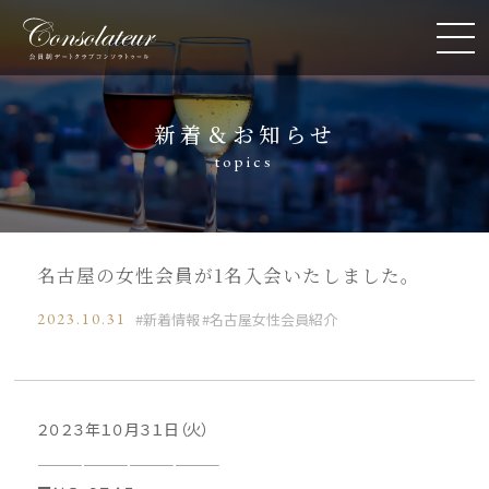
新着＆お知らせ
topics
名古屋の女性会員が1名入会いたしました。
2023.10.31
新着情報
名古屋女性会員紹介
２０２３年１０月３１日（火）
————————————