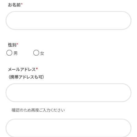
お名前
*
性別
*
男
女
メールアドレス
*
（携帯アドレスも可）
確認のため再度ご入力ください